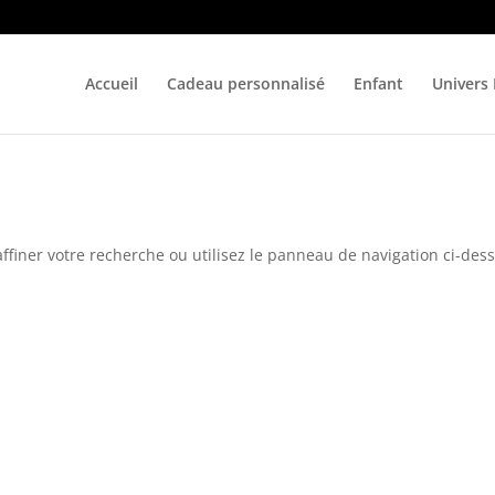
Accueil
Cadeau personnalisé
Enfant
Univers
ffiner votre recherche ou utilisez le panneau de navigation ci-des