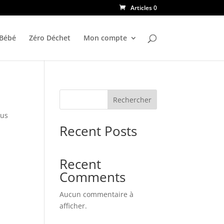
Articles 0
 Bébé
Zéro Déchet
Mon compte
Rechercher
sus
Recent Posts
Recent
Comments
Aucun commentaire à
afficher.