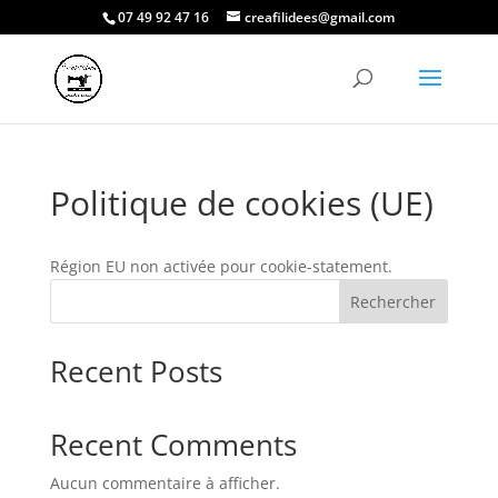
07 49 92 47 16
creafilidees@gmail.com
Politique de cookies (UE)
Région EU non activée pour cookie-statement.
Rechercher
Recent Posts
Recent Comments
Aucun commentaire à afficher.