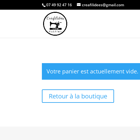
07 49 92 47 16
creafilidees@gmail.com
Votre panier est actuellement vide.
Retour à la boutique