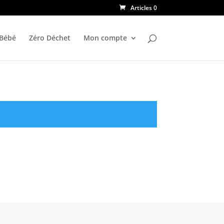
Articles 0
 Bébé
Zéro Déchet
Mon compte