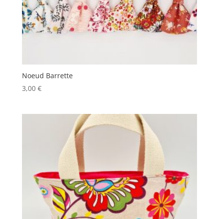
Noeud Barrette
3,00
€