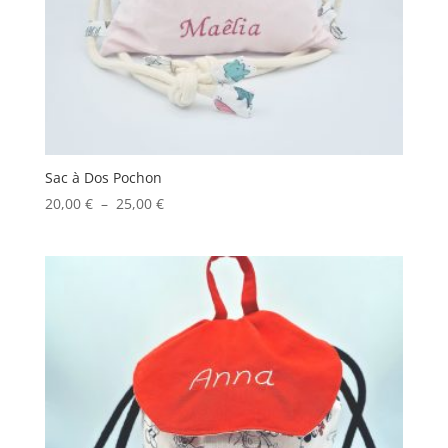
Sac à Dos Pochon
Plage
20,00
€
–
25,00
€
de
prix :
20,00 €
à
25,00 €