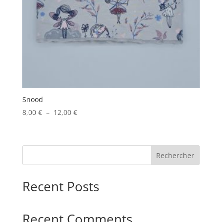
Snood
Plage
8,00
€
–
12,00
€
de
prix :
8,00 €
Rechercher
à
12,00 €
Recent Posts
Recent Comments