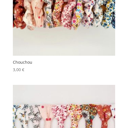
Chouchou
3,00
€