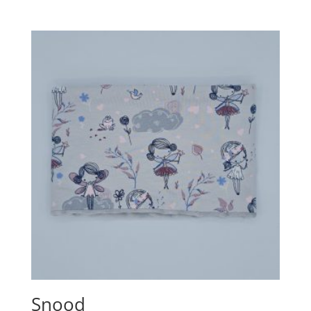
Snood