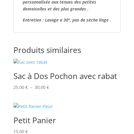
personnalisée aux tenues des petites
demoiselles et des plus grandes .
Entretien : Lavage a 30°, pas de sèche linge .
Produits similaires
Sac à Dos Pochon avec rabat
Plage
25,00
€
–
30,00
€
de
prix :
25,00 €
à
Petit Panier
30,00 €
15,00
€