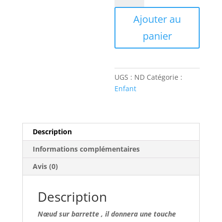
Noeud
Ajouter au
Barrette
panier
UGS :
ND
Catégorie :
Enfant
Description
Informations complémentaires
Avis (0)
Description
Nœud sur barrette , il donnera une touche