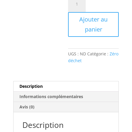
de
Bouillotte
Ajouter au
Sèche
panier
UGS :
ND
Catégorie :
Zéro
déchet
Description
Informations complémentaires
Avis (0)
Description