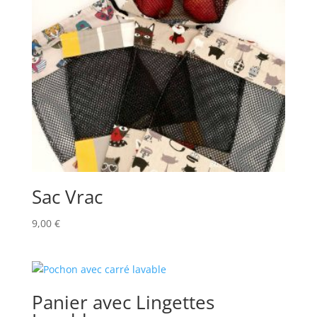
Sac Vrac
9,00
€
Panier avec Lingettes