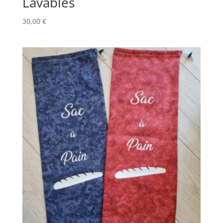
Lavables
30,00
€